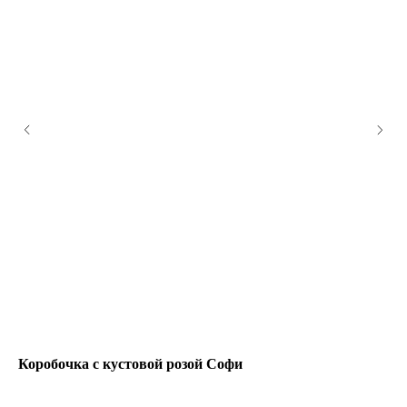
Коробочка с кустовой розой Софи
WO