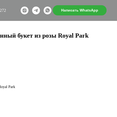
7272
Написать WhatsApp
нный букет из розы Royal Park
oyal Park